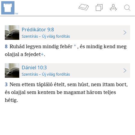
Prédikátor 9:8
Szentírás – Új világ fordítás
8
*
Ruhád legyen mindig fehér
, és mindig kend meg
olajjal a fejedet
+
.
Dániel 10:3
Szentírás – Új világ fordítás
3
Nem ettem tápláló ételt, sem húst, nem ittam bort,
és olajjal sem kentem be magamat három teljes
hétig.