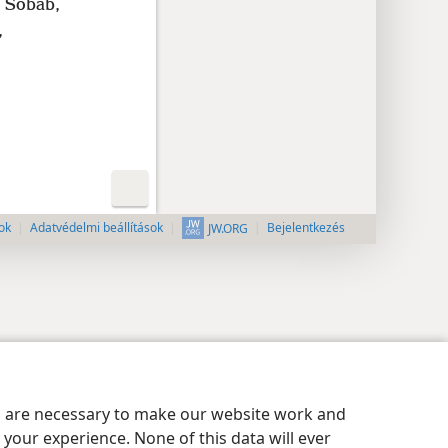
 Sobáb,
,
ok
Adatvédelmi beállítások
Bejelentkezés
JW.ORG
es are necessary to make our website work and
your experience. None of this data will ever