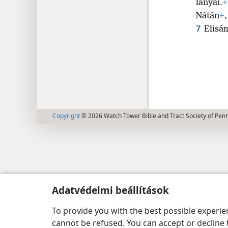
lányai.
+
Nátán
+
7
Elisám
Copyright
© 2026 Watch Tower Bible and Tract Society of Pen
Adatvédelmi beállítások
To provide you with the best possible experi
cannot be refused. You can accept or decline 