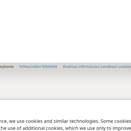
nsylvania
Felhasználási feltételek
Bizalmas információra vonatkozó szabály
ence, we use cookies and similar technologies. Some cooki
the use of additional cookies, which we use only to improve 