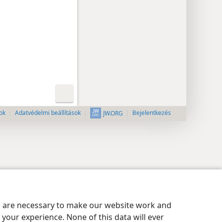
ok
Adatvédelmi beállítások
Bejelentkezés
JW.ORG
es are necessary to make our website work and
your experience. None of this data will ever