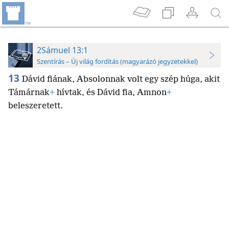
2Sámuel 13:1
Szentírás – Új világ fordítás (magyarázó jegyzetekkel)
13
Dávid fiának, Absolonnak volt egy szép húga, akit
Támárnak
+
hívtak, és Dávid fia, Amnon
+
beleszeretett.