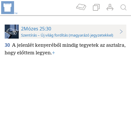
2Mózes 25:30
Szentírás – Új világ fordítás (magyarázó jegyzetekkel)
30
A jelenlét kenyeréből mindig tegyetek az asztalra,
hogy előttem legyen.
+