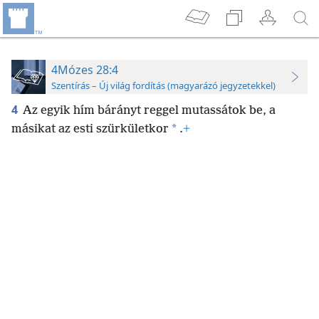
4Mózes 28:4
Szentírás – Új világ fordítás (magyarázó jegyzetekkel)
4
Az egyik hím bárányt reggel mutassátok be, a
*
másikat az esti szürkületkor
.
+