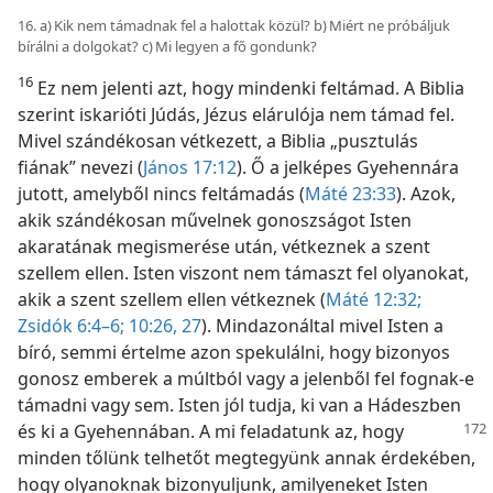
16. a) Kik nem támadnak fel a halottak közül? b) Miért ne próbáljuk
bírálni a dolgokat? c) Mi legyen a fő gondunk?
16
Ez nem jelenti azt, hogy mindenki feltámad. A Biblia
szerint iskarióti Júdás, Jézus elárulója nem támad fel.
Mivel szándékosan vétkezett, a Biblia „pusztulás
fiának” nevezi (
János 17:12
). Ő a jelképes Gyehennára
jutott, amelyből nincs feltámadás (
Máté 23:33
). Azok,
akik szándékosan művelnek gonoszságot Isten
akaratának megismerése után, vétkeznek a szent
szellem ellen. Isten viszont nem támaszt fel olyanokat,
akik a szent szellem ellen vétkeznek (
Máté 12:32;
Zsidók 6:4–6;
10:26, 27
). Mindazonáltal mivel Isten a
bíró, semmi értelme azon spekulálni, hogy bizonyos
gonosz emberek a múltból vagy a jelenből fel fognak-e
támadni vagy sem. Isten jól tudja, ki van a Hádeszben
és ki a Gyehennában.
A mi feladatunk az, hogy
minden tőlünk telhetőt megtegyünk annak érdekében,
hogy olyanoknak bizonyuljunk, amilyeneket Isten