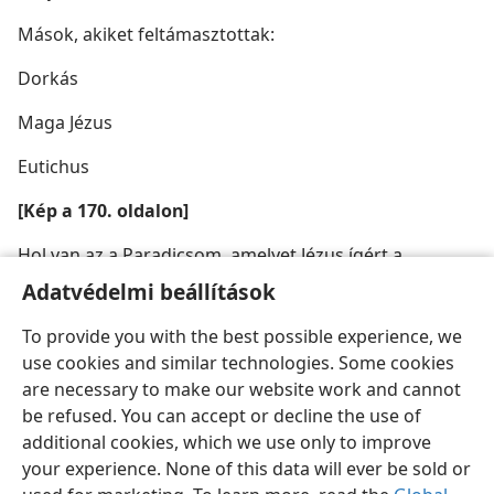
Mások, akiket feltámasztottak:
Dorkás
Maga Jézus
Eutichus
[Kép a 170. oldalon]
Hol van az a Paradicsom, amelyet Jézus ígért a
gonosztevőnek?
Adatvédelmi beállítások
To provide you with the best possible experience, we
use cookies and similar technologies. Some cookies
are necessary to make our website work and cannot
be refused. You can accept or decline the use of
additional cookies, which we use only to improve
your experience. None of this data will ever be sold or