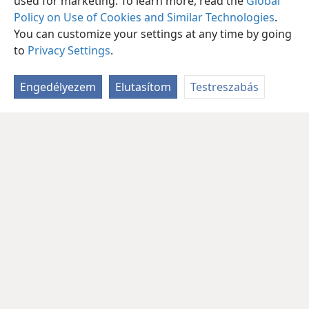
used for marketing. To learn more, read the
Global
Policy on Use of Cookies and Similar Technologies
.
You can customize your settings at any time by going
to
Privacy Settings
.
Engedélyezem
Elutasítom
Testreszabás