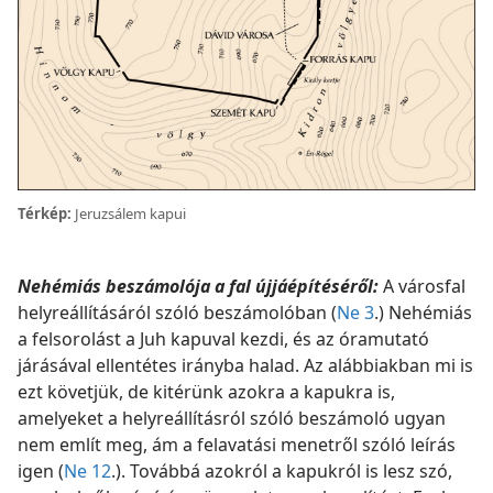
Térkép:
Jeruzsálem kapui
Nehémiás beszámolója a fal újjáépítéséről:
A városfal
helyreállításáról szóló beszámolóban (
Ne 3
.) Nehémiás
a felsorolást a Juh kapuval kezdi, és az óramutató
járásával ellentétes irányba halad. Az alábbiakban mi is
ezt követjük, de kitérünk azokra a kapukra is,
amelyeket a helyreállításról szóló beszámoló ugyan
nem említ meg, ám a felavatási menetről szóló leírás
igen (
Ne 12
.). Továbbá azokról a kapukról is lesz szó,