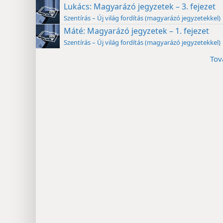
Lukács: Magyarázó jegyzetek – 3. fejezet
Szentírás – Új világ fordítás (magyarázó jegyzetekkel)
Máté: Magyarázó jegyzetek – 1. fejezet
Szentírás – Új világ fordítás (magyarázó jegyzetekkel)
Tov