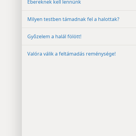
Ébereknek kell lennünk
Milyen testben támadnak fel a halottak?
Győzelem a halál fölött!
Valóra válik a feltámadás reménysége!