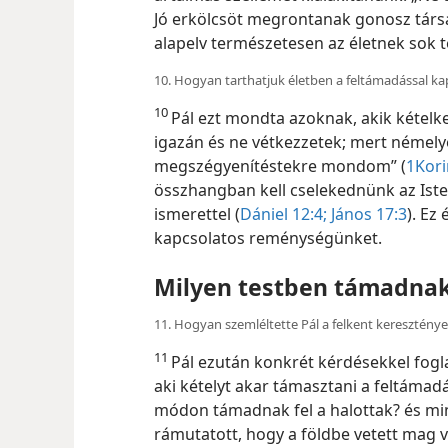
Jó erkölcsöt megrontanak gonosz társ
alapelv természetesen az életnek sok 
10. Hogyan tarthatjuk életben a feltámadással 
10
Pál ezt mondta azoknak, akik kételk
igazán és ne vétkezzetek; mert némely
megszégyenítéstekre mondom” (
1Kori
összhangban kell cselekednünk az Isten
ismerettel (
Dániel 12:4;
János 17:3
). Ez
kapcsolatos reménységünket.
Milyen testben támadnak 
11. Hogyan szemléltette Pál a felkent keresztény
11
Pál ezután konkrét kérdésekkel fogla
aki kételyt akar támasztani a feltámadás
módon támadnak fel a halottak? és min
rámutatott, hogy a földbe vetett mag v