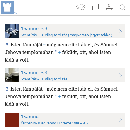
1Sámuel 3:3
Szentírás – Új világ fordítás (magyarázó jegyzetekkel)
3
Isten lámpáját
+
még nem oltották el, és Sámuel
*
Jehova templomában
+
feküdt, ott, ahol Isten
ládája volt.
1Sámuel 3:3
Szentírás – Új világ fordítás
3
Isten lámpáját
+
még nem oltották el, és Sámuel
*
Jehova templomában
+
feküdt, ott, ahol Isten
ládája volt.
1Sámuel
Őrtorony Kiadványok Indexe 1986–2025