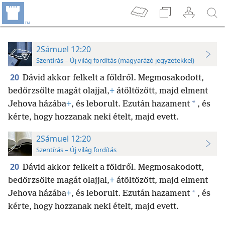
2Sámuel 12:20
Szentírás – Új világ fordítás (magyarázó jegyzetekkel)
20
Dávid akkor felkelt a földről. Megmosakodott,
bedörzsölte magát olajjal,
+
átöltözött, majd elment
*
Jehova házába
+
, és leborult. Ezután hazament
, és
kérte, hogy hozzanak neki ételt, majd evett.
2Sámuel 12:20
Szentírás – Új világ fordítás
20
Dávid akkor felkelt a földről. Megmosakodott,
bedörzsölte magát olajjal,
+
átöltözött, majd elment
*
Jehova házába
+
, és leborult. Ezután hazament
, és
kérte, hogy hozzanak neki ételt, majd evett.