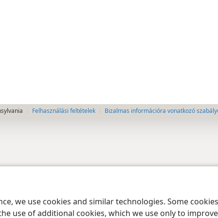
nsylvania
Felhasználási feltételek
Bizalmas információra vonatkozó szabály
ence, we use cookies and similar technologies. Some cooki
the use of additional cookies, which we use only to improve 