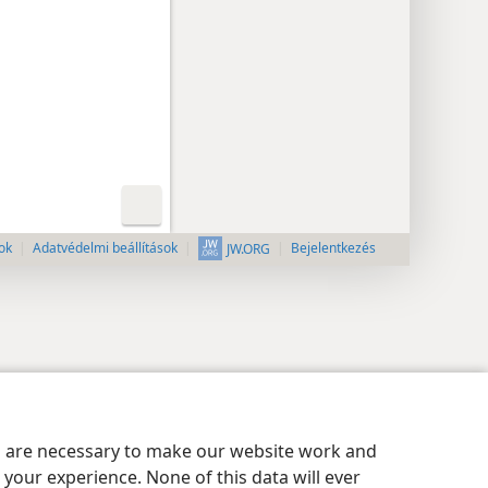
ok
Adatvédelmi beállítások
Bejelentkezés
JW.ORG
es are necessary to make our website work and
your experience. None of this data will ever