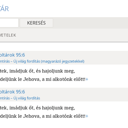
TÁR
VETELEK
oltárok 95:6
ntírás – Új világ fordítás (magyarázó jegyzetekkel)
tek, imádjuk őt, és hajoljunk meg,
deljünk le Jehova, a mi alkotónk előtt!
+
oltárok 95:6
ntírás – Új világ fordítás
tek, imádjuk őt, és hajoljunk meg,
deljünk le Jehova, a mi alkotónk előtt!
+