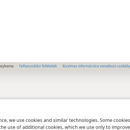
nsylvania
Felhasználási feltételek
Bizalmas információra vonatkozó szabály
ence, we use cookies and similar technologies. Some cooki
the use of additional cookies, which we use only to improve 