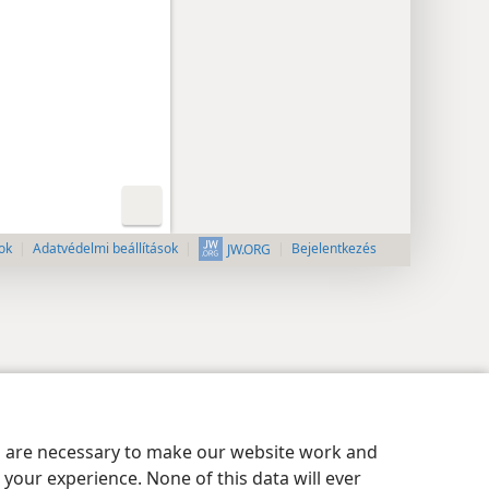
ok
Adatvédelmi beállítások
Bejelentkezés
JW.ORG
es are necessary to make our website work and
your experience. None of this data will ever