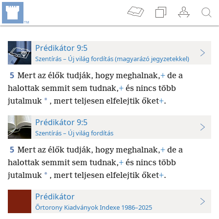
Prédikátor 9:5
Szentírás – Új világ fordítás (magyarázó jegyzetekkel)
5
Mert az élők tudják, hogy meghalnak,
+
de a
halottak semmit sem tudnak,
+
és nincs több
*
jutalmuk
, mert teljesen elfelejtik őket
+
.
Prédikátor 9:5
Szentírás – Új világ fordítás
5
Mert az élők tudják, hogy meghalnak,
+
de a
halottak semmit sem tudnak,
+
és nincs több
*
jutalmuk
, mert teljesen elfelejtik őket
+
.
Prédikátor
Őrtorony Kiadványok Indexe 1986–2025