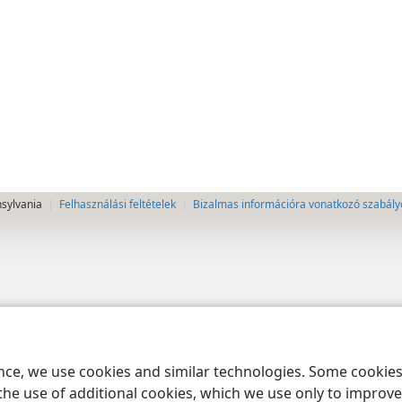
nsylvania
Felhasználási feltételek
Bizalmas információra vonatkozó szabály
ence, we use cookies and similar technologies. Some cooki
the use of additional cookies, which we use only to improve 