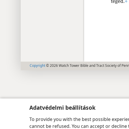
téged.
+
Copyright
© 2026 Watch Tower Bible and Tract Society of Pen
Adatvédelmi beállítások
To provide you with the best possible experi
cannot be refused. You can accept or decline 