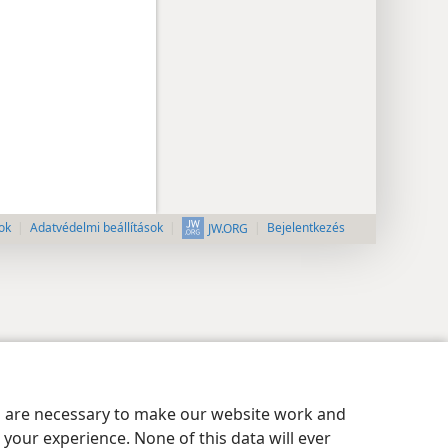
ok
Adatvédelmi beállítások
Bejelentkezés
JW.ORG
es are necessary to make our website work and
your experience. None of this data will ever