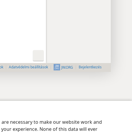
ok
Adatvédelmi beállítások
Bejelentkezés
JW.ORG
es are necessary to make our website work and
your experience. None of this data will ever