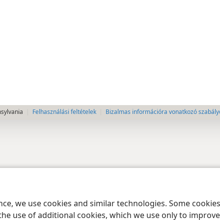
nsylvania
Felhasználási feltételek
Bizalmas információra vonatkozó szabály
ence, we use cookies and similar technologies. Some cooki
the use of additional cookies, which we use only to improve 