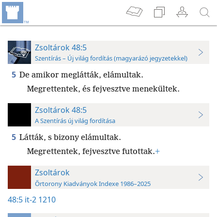
Zsoltárok 48:5
Szentírás – Új világ fordítás (magyarázó jegyzetekkel)
5
De amikor meglátták, elámultak.
Megrettentek, és fejvesztve menekültek.
Zsoltárok 48:5
A Szentírás új világ fordítása
5
Látták, s bizony elámultak.
Megrettentek, fejvesztve futottak.
+
Zsoltárok
Őrtorony Kiadványok Indexe 1986–2025
48:5
it-2 1210