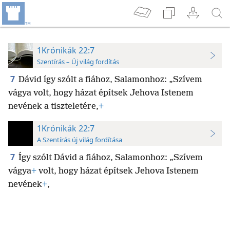
1Krónikák 22:7
Szentírás – Új világ fordítás
7
Dávid így szólt a fiához, Salamonhoz: „Szívem
vágya volt, hogy házat építsek Jehova Istenem
nevének a tiszteletére,
+
1Krónikák 22:7
A Szentírás új világ fordítása
7
Így szólt Dávid a fiához, Salamonhoz: „Szívem
vágya
+
volt, hogy házat építsek Jehova Istenem
nevének
+
,