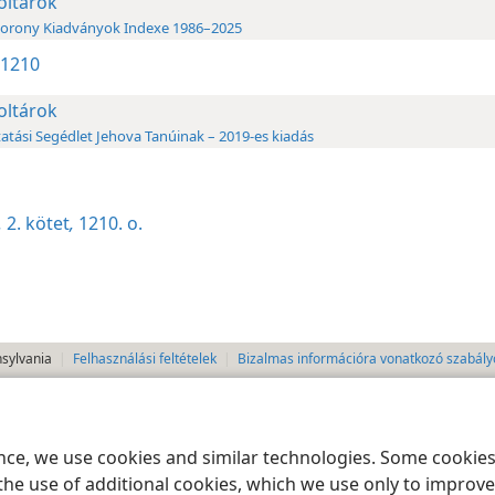
oltárok
orony Kiadványok Indexe 1986–2025
2 1210
oltárok
atási Segédlet Jehova Tanúinak – 2019-es kiadás
.
2. kötet
,
1210. o.
nsylvania
Felhasználási feltételek
Bizalmas információra vonatkozó szabály
ence, we use cookies and similar technologies. Some cooki
the use of additional cookies, which we use only to improve 