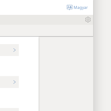
Magyar