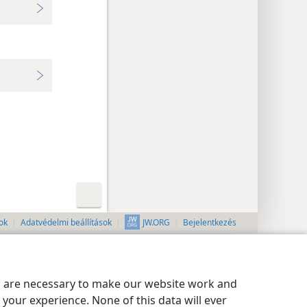
ok
Adatvédelmi beállítások
Bejelentkezés
JW.ORG
es are necessary to make our website work and
your experience. None of this data will ever