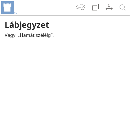
Lábjegyzet
Vagy: „Hamát széléig”.