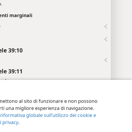
.
enti marginali
9
i
ele 39:10
i
ele 39:11
calce
le della Folla di Gog”.
postazioni privacy
Accedi
JW.ORG
ermettono al sito di funzionare e non possono
enti marginali
terti una migliore esperienza di navigazione.
Informativa globale sull’utilizzo dei cookie e
2
 privacy
.
15