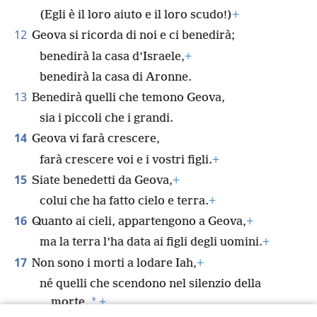
(Egli è il loro aiuto e il loro scudo!)
+
12
Geova si ricorda di noi e ci benedirà;
benedirà la casa d’Israele,
+
benedirà la casa di Aronne.
13
Benedirà quelli che temono Geova,
sia i piccoli che i grandi.
14
Geova vi farà crescere,
farà crescere voi e i vostri figli.
+
15
Siate benedetti da Geova,
+
colui che ha fatto cielo e terra.
+
16
Quanto ai cieli, appartengono a Geova,
+
ma la terra l’ha data ai figli degli uomini.
+
17
Non sono i morti a lodare Iah,
+
né quelli che scendono nel silenzio della
*
morte.
+