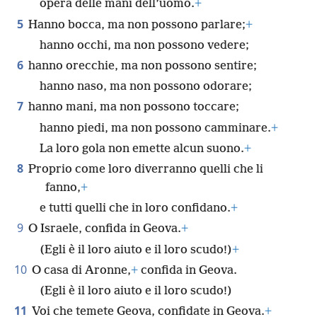
opera delle mani dell’uomo.
+
5
Hanno bocca, ma non possono parlare;
+
hanno occhi, ma non possono vedere;
6
hanno orecchie, ma non possono sentire;
hanno naso, ma non possono odorare;
7
hanno mani, ma non possono toccare;
hanno piedi, ma non possono camminare.
+
La loro gola non emette alcun suono.
+
8
Proprio come loro diverranno quelli che li
fanno,
+
e tutti quelli che in loro confidano.
+
9
O Israele, confida in Geova.
+
(Egli è il loro aiuto e il loro scudo!)
+
10
O casa di Aronne,
+
confida in Geova.
(Egli è il loro aiuto e il loro scudo!)
11
Voi che temete Geova, confidate in Geova.
+