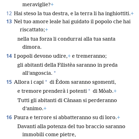
meraviglie?
+
12
Hai steso la tua destra, e la terra li ha inghiottiti.
+
13
Nel tuo amore leale hai guidato il popolo che hai
riscattato;
+
nella tua forza li condurrai alla tua santa
dimora.
14
I popoli devono udire,
+
e tremeranno;
gli abitanti della Filistèa saranno in preda
*
all’angoscia.
15
*
Allora i capi
di Èdom saranno sgomenti,
*
e tremore prenderà i potenti
di Mòab.
+
Tutti gli abitanti di Cànaan si perderanno
d’animo.
+
16
Paura e terrore si abbatteranno su di loro.
+
Davanti alla potenza del tuo braccio saranno
immobili come pietre,