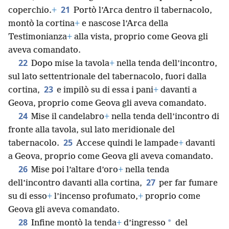
21
coperchio.
+
Portò l’Arca dentro il tabernacolo,
montò la cortina
+
e nascose l’Arca della
Testimonianza
+
alla vista, proprio come Geova gli
aveva comandato.
22
Dopo mise la tavola
+
nella tenda dell’incontro,
sul lato settentrionale del tabernacolo, fuori dalla
23
cortina,
e impilò su di essa i pani
+
davanti a
Geova, proprio come Geova gli aveva comandato.
24
Mise il candelabro
+
nella tenda dell’incontro di
fronte alla tavola, sul lato meridionale del
25
tabernacolo.
Accese quindi le lampade
+
davanti
a Geova, proprio come Geova gli aveva comandato.
26
Mise poi l’altare d’oro
+
nella tenda
27
dell’incontro davanti alla cortina,
per far fumare
su di esso
+
l’incenso profumato,
+
proprio come
Geova gli aveva comandato.
28
*
Infine montò la tenda
+
d’ingresso
del