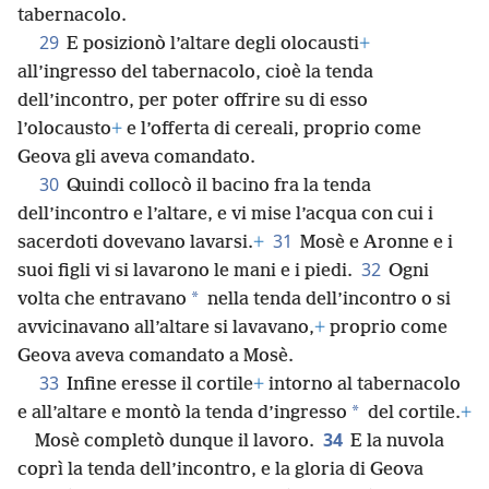
tabernacolo.
29
E posizionò l’altare degli olocausti
+
all’ingresso del tabernacolo, cioè la tenda
dell’incontro, per poter offrire su di esso
l’olocausto
+
e l’offerta di cereali, proprio come
Geova gli aveva comandato.
30
Quindi collocò il bacino fra la tenda
dell’incontro e l’altare, e vi mise l’acqua con cui i
31
sacerdoti dovevano lavarsi.
+
Mosè e Aronne e i
32
suoi figli vi si lavarono le mani e i piedi.
Ogni
*
volta che entravano
nella tenda dell’incontro o si
avvicinavano all’altare si lavavano,
+
proprio come
Geova aveva comandato a Mosè.
33
Infine eresse il cortile
+
intorno al tabernacolo
*
e all’altare e montò la tenda d’ingresso
del cortile.
+
34
Mosè completò dunque il lavoro.
E la nuvola
coprì la tenda dell’incontro, e la gloria di Geova