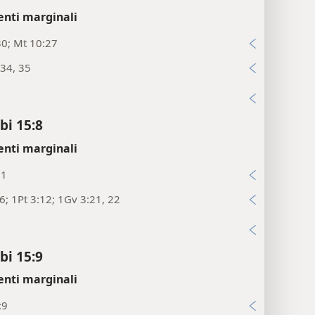
enti marginali
30; Mt 10:27
34, 35
i
bi 15:8
enti marginali
11
6; 1Pt 3:12; 1Gv 3:21, 22
i
bi 15:9
enti marginali
:9