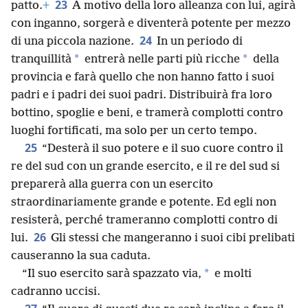
23
patto.
+
A motivo della loro alleanza con lui, agirà
con inganno, sorgerà e diventerà potente per mezzo
24
di una piccola nazione.
In un periodo di
*
*
tranquillità
entrerà nelle parti più ricche
della
provincia e farà quello che non hanno fatto i suoi
padri e i padri dei suoi padri. Distribuirà fra loro
bottino, spoglie e beni, e tramerà complotti contro
luoghi fortificati, ma solo per un certo tempo.
25
“Desterà il suo potere e il suo cuore contro il
re del sud con un grande esercito, e il re del sud si
preparerà alla guerra con un esercito
straordinariamente grande e potente. Ed egli non
resisterà, perché trameranno complotti contro di
26
lui.
Gli stessi che mangeranno i suoi cibi prelibati
causeranno la sua caduta.
*
“Il suo esercito sarà spazzato via,
e molti
cadranno uccisi.