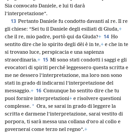
Sia convocato Daniele, e lui ti darà
l’interpretazione”.
13
Pertanto Daniele fu condotto davanti al re. Il re
gli chiese: “Sei tu il Daniele degli esiliati di Giuda,
+
14
che il re, mio padre, portò qui da Giuda?
+
Ho
sentito dire che lo spirito degli dèi è in te,
+
e che in te
si trovano luce, perspicacia e una sapienza
15
straordinaria.
+
Mi sono stati condotti i saggi e gli
evocatori di spiriti perché leggessero questa scritta e
me ne dessero l’interpretazione, ma loro non sono
stati in grado di indicarmi l’interpretazione del
16
messaggio.
+
Comunque ho sentito dire che tu
puoi fornire interpretazioni
+
e risolvere questioni
*
complesse.
Ora, se sarai in grado di leggere la
scritta e darmene l’interpretazione, sarai vestito di
porpora, ti sarà messa una collana d’oro al collo e
governerai come terzo nel regno”.
+