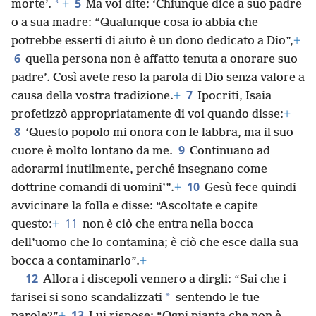
5
*
morte’.
+
Ma voi dite: ‘Chiunque dice a suo padre
o a sua madre: “Qualunque cosa io abbia che
potrebbe esserti di aiuto è un dono dedicato a Dio”,
+
6
quella persona non è affatto tenuta a onorare suo
padre’. Così avete reso la parola di Dio senza valore a
7
causa della vostra tradizione.
+
Ipocriti, Isaia
profetizzò appropriatamente di voi quando disse:
+
8
‘Questo popolo mi onora con le labbra, ma il suo
9
cuore è molto lontano da me.
Continuano ad
adorarmi inutilmente, perché insegnano come
10
dottrine comandi di uomini’”.
+
Gesù fece quindi
avvicinare la folla e disse: “Ascoltate e capite
11
questo:
+
non è ciò che entra nella bocca
dell’uomo che lo contamina; è ciò che esce dalla sua
bocca a contaminarlo”.
+
12
Allora i discepoli vennero a dirgli: “Sai che i
*
farisei si sono scandalizzati
sentendo le tue
13