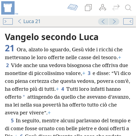
Luca 21
Vangelo secondo Luca
21
Ora, alzato lo sguardo, Gesù vide i ricchi che
mettevano le loro offerte nelle casse del tesoro.
+
2
Vide anche una vedova bisognosa che offriva due
3
monetine di piccolissimo valore,
+
e disse: “Vi dico
con piena certezza che questa vedova, povera com’è,
4
ha offerto più di tutti.
+
Tutti loro infatti hanno
*
offerto
attingendo da quello che avevano d’avanzo,
ma lei nella sua povertà ha offerto tutto ciò che
aveva per vivere”.
+
5
In seguito, mentre alcuni parlavano del tempio e
di come fosse ornato con belle pietre e doni offerti a