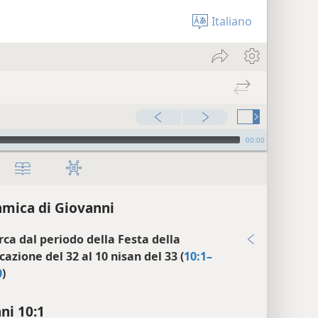
Italiano
00:00
mica di Giovanni
irca dal periodo della Festa della
cazione del 32 al 10 nisan del 33 (
10:1–
0
)
ni 10:1