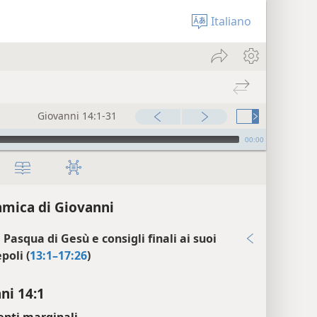
Italiano
Giovanni 14:1-31
00:00
mica di Giovanni
Pasqua di Gesù e consigli finali ai suoi
poli (
13:1–17:26
)
ni 14:1
enti marginali