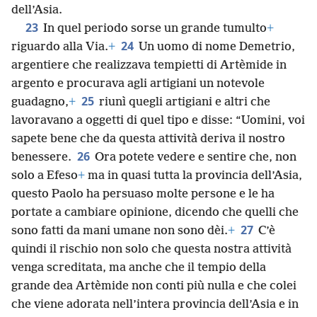
dell’Asia.
23
In quel periodo sorse un grande tumulto
+
24
riguardo alla Via.
+
Un uomo di nome Demetrio,
argentiere che realizzava tempietti di Artèmide in
argento e procurava agli artigiani un notevole
25
guadagno,
+
riunì quegli artigiani e altri che
lavoravano a oggetti di quel tipo e disse: “Uomini, voi
sapete bene che da questa attività deriva il nostro
26
benessere.
Ora potete vedere e sentire che, non
solo a Efeso
+
ma in quasi tutta la provincia dell’Asia,
questo Paolo ha persuaso molte persone e le ha
portate a cambiare opinione, dicendo che quelli che
27
sono fatti da mani umane non sono dèi.
+
C’è
quindi il rischio non solo che questa nostra attività
venga screditata, ma anche che il tempio della
grande dea Artèmide non conti più nulla e che colei
che viene adorata nell’intera provincia dell’Asia e in