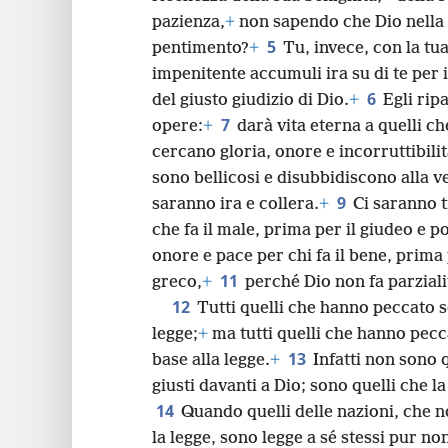
pazienza,
+
non sapendo che Dio nella 
24
5
pentimento?
+
Tu, invece, con la tu
impenitente accumuli ira su di te per i
6
del giusto giudizio di Dio.
+
Egli rip
7
opere:
+
darà vita eterna a quelli c
cercano gloria, onore e incorruttibilit
sono bellicosi e disubbidiscono alla ve
9
saranno ira e collera.
+
Ci saranno 
che fa il male, prima per il giudeo e p
onore e pace per chi fa il bene, prima 
11
greco,
+
perché Dio non fa parziali
12
Tutti quelli che hanno peccato 
legge;
+
ma tutti quelli che hanno pecca
13
base alla legge.
+
Infatti non sono 
giusti davanti a Dio; sono quelli che l
14
Quando quelli delle nazioni, che 
la legge, sono legge a sé stessi pur n