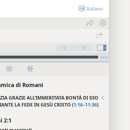
Italiano
00:00
mica di Romani
ZIA GRAZIE ALL’IMMERITATA BONTÀ DI DIO
ANTE LA FEDE IN GESÙ CRISTO (
1:16–11:36
)
 2:1
enti marginali