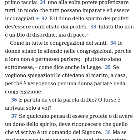
31
primo taccia:
uno alla volta potete profetizzare
tutti, in modo che tutti possano imparare ed essere
32
incoraggiati.
+
E il dono dello spirito dei profeti
33
dev’essere controllato dai profeti.
Infatti Dio non
è un Dio di disordine, ma di pace.
+
34
Come in tutte le congregazioni dei santi,
le
donne stiano in silenzio nelle congregazioni, perché
a loro non è permesso parlare;
+
piuttosto siano
35
sottomesse,
+
come dice anche la Legge.
Se
vogliono spiegazioni le chiedano al marito, a casa,
perché è vergognoso per una donna parlare nella
congregazione.
36
È partita da voi la parola di Dio? O forse è
arrivata solo a voi?
37
Se qualcuno pensa di essere profeta o di avere
un dono dello spirito, deve riconoscere che quello
38
che vi scrivo è un comando del Signore.
Ma se