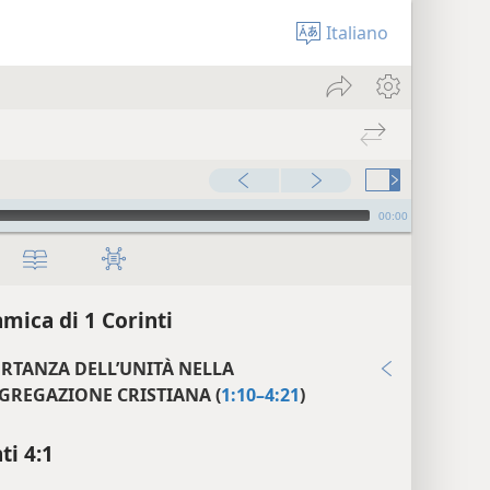
Italiano
00:00
mica di 1 Corinti
ORTANZA DELL’UNITÀ NELLA
GREGAZIONE CRISTIANA (
1:10–4:21
)
ti 4:1