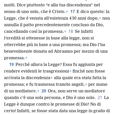
molti. Dice piuttosto “e alla tua discendenza” nel
17
senso di uno solo, che è Cristo.
+
E dico questo: la
Legge, che è venuta all’esistenza 430 anni dopo,
+
non
annulla il patto precedentemente concluso da Dio,
18
cancellando così la promessa.
+
Se infatti
l’eredità si ottenesse in base alla legge, non si
otterrebbe più in base a una promessa; ma Dio l’ha
benevolmente donata ad Abraamo per mezzo di una
promessa.
+
19
Perché allora la Legge? Essa fu aggiunta per
rendere evidenti le trasgressioni
+
finché non fosse
arrivata la discendenza
+
alla quale era stata fatta la
promessa; e fu trasmessa tramite angeli,
+
per mano
20
di un mediatore.
+
Ora, non serve un mediatore
21
quando c’è una sola persona, e Dio è uno solo.
La
Legge è dunque contro le promesse di Dio? No di
certo! Infatti, se fosse stata data una legge in grado di