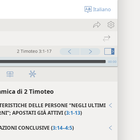
Italiano
2 Timoteo 3:1-17
00:00
mica di 2 Timoteo
TERISTICHE DELLE PERSONE “NEGLI ULTIMI
NI”; APOSTATI GIÀ ATTIVI (
3:1-13
)
AZIONI CONCLUSIVE (
3:14–4:5
)