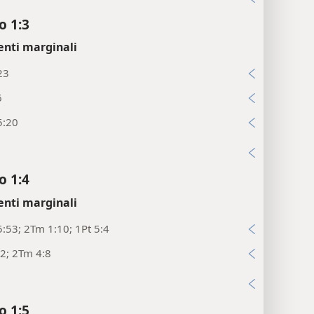
o 1:3
enti marginali
23
6
5:20
i
o 1:4
enti marginali
:53; 2Tm 1:10; 1Pt 5:4
2; 2Tm 4:8
i
o 1:5