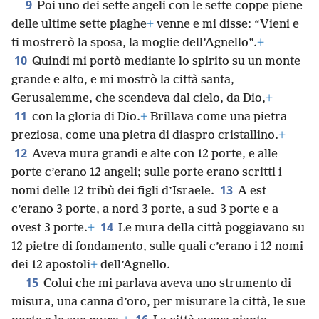
9
Poi uno dei sette angeli con le sette coppe piene
delle ultime sette piaghe
+
venne e mi disse: “Vieni e
ti mostrerò la sposa, la moglie dell’Agnello”.
+
10
Quindi mi portò mediante lo spirito su un monte
grande e alto, e mi mostrò la città santa,
Gerusalemme, che scendeva dal cielo, da Dio,
+
11
con la gloria di Dio.
+
Brillava come una pietra
preziosa, come una pietra di diaspro cristallino.
+
12
Aveva mura grandi e alte con 12 porte, e alle
porte c’erano 12 angeli; sulle porte erano scritti i
13
nomi delle 12 tribù dei figli d’Israele.
A est
c’erano 3 porte, a nord 3 porte, a sud 3 porte e a
14
ovest 3 porte.
+
Le mura della città poggiavano su
12 pietre di fondamento, sulle quali c’erano i 12 nomi
dei 12 apostoli
+
dell’Agnello.
15
Colui che mi parlava aveva uno strumento di
misura, una canna d’oro, per misurare la città, le sue