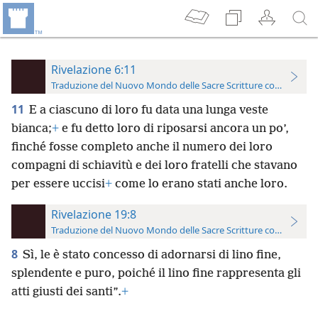
Rivelazione 6:11
Traduzione del Nuovo Mondo delle Sacre Scritture con riferimen
11
E a ciascuno di loro fu data una lunga veste
bianca;
+
e fu detto loro di riposarsi ancora un po’,
finché fosse completo anche il numero dei loro
compagni di schiavitù e dei loro fratelli che stavano
per essere uccisi
+
come lo erano stati anche loro.
Rivelazione 19:8
Traduzione del Nuovo Mondo delle Sacre Scritture con riferimen
8
Sì, le è stato concesso di adornarsi di lino fine,
splendente e puro, poiché il lino fine rappresenta gli
atti giusti dei santi”.
+