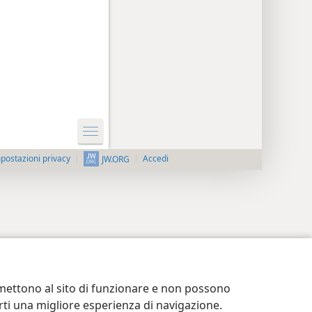
postazioni privacy
Accedi
JW.ORG
ermettono al sito di funzionare e non possono
terti una migliore esperienza di navigazione.