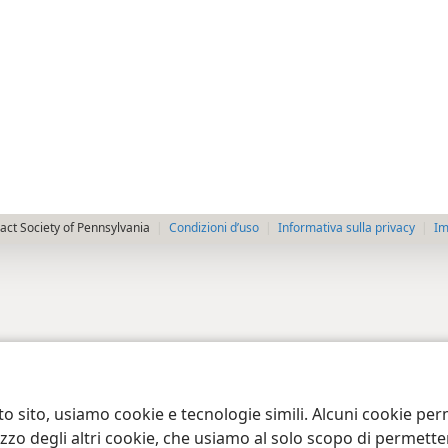
ct Society of Pennsylvania
Condizioni d’uso
Informativa sulla privacy
Im
to sito, usiamo cookie e tecnologie simili. Alcuni cookie p
tilizzo degli altri cookie, che usiamo al solo scopo di permet