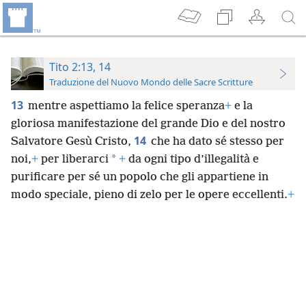
Tito 2:13, 14
Traduzione del Nuovo Mondo delle Sacre Scritture
13
mentre aspettiamo la felice speranza
+
e la
gloriosa manifestazione del grande Dio e del nostro
14
Salvatore Gesù Cristo,
che ha dato sé stesso per
*
noi,
+
per liberarci
+
da ogni tipo d’illegalità e
purificare per sé un popolo che gli appartiene in
modo speciale, pieno di zelo per le opere eccellenti.
+