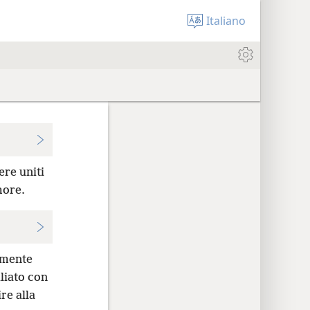
Italiano
ere uniti
more.
 mente
iliato con
re alla