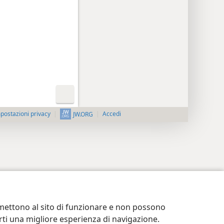
postazioni privacy
Accedi
JW.ORG
ermettono al sito di funzionare e non possono
terti una migliore esperienza di navigazione.