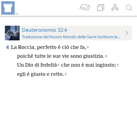
Deuteronomio 32:4
Traduzione del Nuovo Mondo delle Sacre Scritture (edizione per
4
La Roccia, perfetto è ciò che fa,
+
poiché tutte le sue vie sono giustizia.
+
Un Dio di fedeltà
+
che non è mai ingiusto;
+
egli è giusto e retto.
+