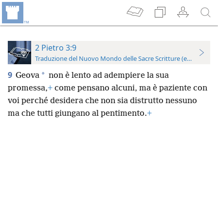
2 Pietro 3:9
Traduzione del Nuovo Mondo delle Sacre Scritture (edizione per
9
*
Geova
non è lento ad adempiere la sua
promessa,
+
come pensano alcuni, ma è paziente con
voi perché desidera che non sia distrutto nessuno
ma che tutti giungano al pentimento.
+