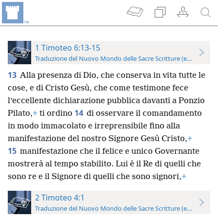
1 Timoteo 6:13-15
Traduzione del Nuovo Mondo delle Sacre Scritture (edizione per
13
Alla presenza di Dio, che conserva in vita tutte le
cose, e di Cristo Gesù, che come testimone fece
l’eccellente dichiarazione pubblica davanti a Ponzio
14
Pilato,
+
ti ordino
di osservare il comandamento
in modo immacolato e irreprensibile fino alla
manifestazione del nostro Signore Gesù Cristo,
+
15
manifestazione che il felice e unico Governante
mostrerà al tempo stabilito. Lui è il Re di quelli che
sono re e il Signore di quelli che sono signori,
+
2 Timoteo 4:1
Traduzione del Nuovo Mondo delle Sacre Scritture (edizione per