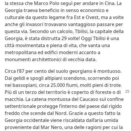
la stessa che Marco Polo seguì per andare in Cina. La
Georgia traeva beneficio in senso economico e
culturale da questo legame fra Est e Ovest, ma a volte
anche gli invasori trovavano vantaggioso passare per
questa via. Secondo un calcolo, Tbilisi, la capitale della
Georgia, è stata distrutta 29 volte! Oggi Tbilisi è una
città movimentata e piena di vita, che vanta una
metropolitana ed edifici moderni accanto a
monumenti architettonici di vecchia data.
Circa l’87 per cento del suolo georgiano è montuoso.
Dai gelidi e spogli altipiani scendono, scorrendo poi
nei bassopiani, circa 25.000 fiumi, molti pieni di trote.
Più di un
terzo del territorio è coperto di foreste o di
macchia. La catena montuosa del Caucaso sul confine
settentrionale protegge l’interno del paese dal rigido
freddo che scende dal Nord. Grazie a questo fatto la
Georgia occidentale viene riscaldata dall’aria umida
proveniente dal Mar Nero, una delle ragioni per cui la