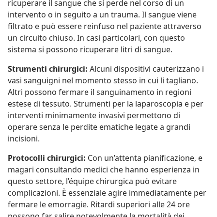
ricuperare il sangue che si perde nel corso di un
intervento o in seguito a un trauma. Il sangue viene
filtrato e può essere reinfuso nel paziente attraverso
un circuito chiuso. In casi particolari, con questo
sistema si possono ricuperare litri di sangue.
Strumenti chirurgici:
Alcuni dispositivi cauterizzano i
vasi sanguigni nel momento stesso in cui li tagliano.
Altri possono fermare il sanguinamento in regioni
estese di tessuto. Strumenti per la laparoscopia e per
interventi minimamente invasivi permettono di
operare senza le perdite ematiche legate a grandi
incisioni.
Protocolli chirurgici:
Con un’attenta pianificazione, e
magari consultando medici che hanno esperienza in
questo settore, l’équipe chirurgica può evitare
complicazioni. È essenziale agire immediatamente per
fermare le emorragie. Ritardi superiori alle 24 ore
possono far salire notevolmente la mortalità dei