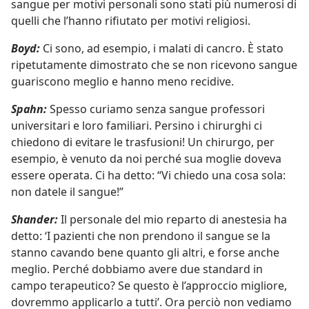
sangue per motivi personali sono stati più numerosi di
quelli che l’hanno rifiutato per motivi religiosi.
Boyd:
Ci sono, ad esempio, i malati di cancro. È stato
ripetutamente dimostrato che se non ricevono sangue
guariscono meglio e hanno meno recidive.
Spahn:
Spesso curiamo senza sangue professori
universitari e loro familiari. Persino i chirurghi ci
chiedono di evitare le trasfusioni! Un chirurgo, per
esempio, è venuto da noi perché sua moglie doveva
essere operata. Ci ha detto: “Vi chiedo una cosa sola:
non datele il sangue!”
Shander:
Il personale del mio reparto di anestesia ha
detto: ‘I pazienti che non prendono il sangue se la
stanno cavando bene quanto gli altri, e forse anche
meglio. Perché dobbiamo avere due standard in
campo terapeutico? Se questo è l’approccio migliore,
dovremmo applicarlo a tutti’. Ora perciò non vediamo