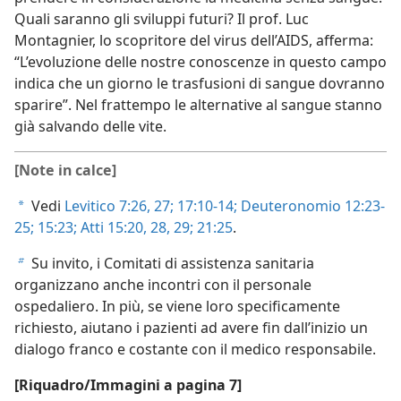
Quali saranno gli sviluppi futuri? Il prof. Luc
Montagnier, lo scopritore del virus dell’AIDS, afferma:
“L’evoluzione delle nostre conoscenze in questo campo
indica che un giorno le trasfusioni di sangue dovranno
sparire”. Nel frattempo le alternative al sangue stanno
già salvando delle vite.
[Note in calce]
Vedi
Levitico 7:26, 27;
17:10-14;
Deuteronomio 12:23-
a
25;
15:23;
Atti 15:20,
28, 29;
21:25
.
Su invito, i Comitati di assistenza sanitaria
b
organizzano anche incontri con il personale
ospedaliero. In più, se viene loro specificamente
richiesto, aiutano i pazienti ad avere fin dall’inizio un
dialogo franco e costante con il medico responsabile.
[Riquadro/Immagini a pagina 7]