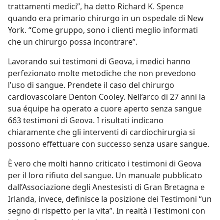
trattamenti medici”, ha detto Richard K. Spence
quando era primario chirurgo in un ospedale di New
York. “Come gruppo, sono i clienti meglio informati
che un chirurgo possa incontrare”.
Lavorando sui testimoni di Geova, i medici hanno
perfezionato molte metodiche che non prevedono
l’uso di sangue. Prendete il caso del chirurgo
cardiovascolare Denton Cooley. Nell’arco di 27 anni la
sua équipe ha operato a cuore aperto senza sangue
663 testimoni di Geova. I risultati indicano
chiaramente che gli interventi di cardiochirurgia si
possono effettuare con successo senza usare sangue.
È vero che molti hanno criticato i testimoni di Geova
per il loro rifiuto del sangue. Un manuale pubblicato
dall’Associazione degli Anestesisti di Gran Bretagna e
Irlanda, invece, definisce la posizione dei Testimoni “un
segno di rispetto per la vita”. In realtà i Testimoni con