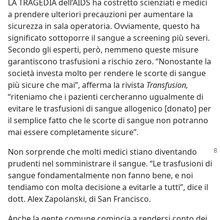
LA TRAGEDIA dell’AIDS ha costretto scienziati e medici
a prendere ulteriori precauzioni per aumentare la
sicurezza in sala operatoria. Ovviamente, questo ha
significato sottoporre il sangue a screening più severi.
Secondo gli esperti, però, nemmeno queste misure
garantiscono trasfusioni a rischio zero. “Nonostante la
società investa molto per rendere le scorte di sangue
più sicure che mai”, afferma la rivista
Transfusion,
“riteniamo che i pazienti cercheranno ugualmente di
evitare le trasfusioni di sangue allogenico [donato] per
il semplice fatto che le scorte di sangue non potranno
mai essere completamente sicure”.
Non sorprende che molti medici stiano diventando
prudenti nel somministrare il sangue. “Le trasfusioni di
sangue fondamentalmente non fanno bene, e noi
tendiamo con molta decisione a evitarle a tutti”, dice il
dott. Alex Zapolanski, di San Francisco.
Anche la gente comune comincia a rendersi conto dei