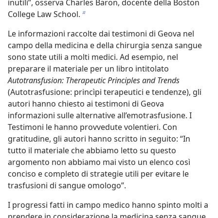
inutili”, osserva Charles Baron, docente della Boston
College Law School.
b
Le informazioni raccolte dai testimoni di Geova nel
campo della medicina e della chirurgia senza sangue
sono state utili a molti medici. Ad esempio, nel
preparare il materiale per un libro intitolato
Autotransfusion: Therapeutic Principles and Trends
(Autotrasfusione: princìpi terapeutici e tendenze), gli
autori hanno chiesto ai testimoni di Geova
informazioni sulle alternative all’emotrasfusione. I
Testimoni le hanno provvedute volentieri. Con
gratitudine, gli autori hanno scritto in seguito: “In
tutto il materiale che abbiamo letto su questo
argomento non abbiamo mai visto un elenco così
conciso e completo di strategie utili per evitare le
trasfusioni di sangue omologo”.
I progressi fatti in campo medico hanno spinto molti a
prendere in considerazione la medicina senza sangue.