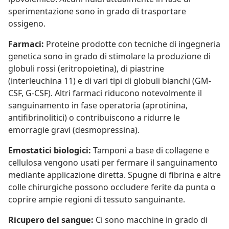
sperimentazione sono in grado di trasportare
ossigeno.
Farmaci:
Proteine prodotte con tecniche di ingegneria
genetica sono in grado di stimolare la produzione di
globuli rossi (eritropoietina), di piastrine
(interleuchina 11) e di vari tipi di globuli bianchi (GM-
CSF, G-CSF). Altri farmaci riducono notevolmente il
sanguinamento in fase operatoria (aprotinina,
antifibrinolitici) o contribuiscono a ridurre le
emorragie gravi (desmopressina).
Emostatici biologici:
Tamponi a base di collagene e
cellulosa vengono usati per fermare il sanguinamento
mediante applicazione diretta. Spugne di fibrina e altre
colle chirurgiche possono occludere ferite da punta o
coprire ampie regioni di tessuto sanguinante.
Ricupero del sangue:
Ci sono macchine in grado di