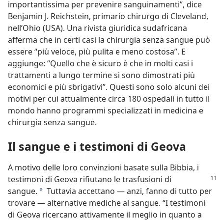
importantissima per prevenire sanguinamenti”, dice
Benjamin J. Reichstein, primario chirurgo di Cleveland,
nell’Ohio (USA). Una rivista giuridica sudafricana
afferma che in certi casi la chirurgia senza sangue può
essere “più veloce, più pulita e meno costosa”. E
aggiunge: “Quello che è sicuro è che in molti casi i
trattamenti a lungo termine si sono dimostrati più
economici e più sbrigativi”. Questi sono solo alcuni dei
motivi per cui attualmente circa 180 ospedali in tutto il
mondo hanno programmi specializzati in medicina e
chirurgia senza sangue.
Il sangue e i testimoni di Geova
A motivo delle loro convinzioni basate sulla Bibbia, i
testimoni di Geova rifiutano
le trasfusioni di
sangue.
Tuttavia accettano — anzi, fanno di tutto per
a
trovare — alternative mediche al sangue. “I testimoni
di Geova ricercano attivamente il meglio in quanto a