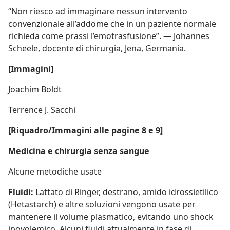
“Non riesco ad immaginare nessun intervento
convenzionale all’addome che in un paziente normale
richieda come prassi l’emotrasfusione”. — Johannes
Scheele, docente di chirurgia, Jena, Germania.
[Immagini]
Joachim Boldt
Terrence J. Sacchi
[Riquadro/Immagini alle pagine 8 e 9]
Medicina e chirurgia senza sangue
Alcune metodiche usate
Fluidi:
Lattato di Ringer, destrano, amido idrossietilico
(Hetastarch) e altre soluzioni vengono usate per
mantenere il volume plasmatico, evitando uno shock
ipovolemico. Alcuni fluidi attualmente in fase di