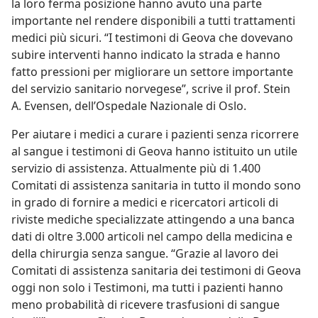
la loro ferma posizione hanno avuto una parte
importante nel rendere disponibili a tutti trattamenti
medici più sicuri. “I testimoni di Geova che dovevano
subire interventi hanno indicato la strada e hanno
fatto pressioni per migliorare un settore importante
del servizio sanitario norvegese”, scrive il prof. Stein
A. Evensen, dell’Ospedale Nazionale di Oslo.
Per aiutare i medici a curare i pazienti senza ricorrere
al sangue i testimoni di Geova hanno istituito un utile
servizio di assistenza. Attualmente più di 1.400
Comitati di assistenza sanitaria in tutto il mondo sono
in grado di fornire a medici e ricercatori articoli di
riviste mediche specializzate attingendo a una banca
dati di oltre 3.000 articoli nel campo della medicina e
della chirurgia senza sangue. “Grazie al lavoro dei
Comitati di assistenza sanitaria dei testimoni di Geova
oggi non solo i Testimoni, ma tutti i pazienti hanno
meno probabilità di ricevere trasfusioni di sangue