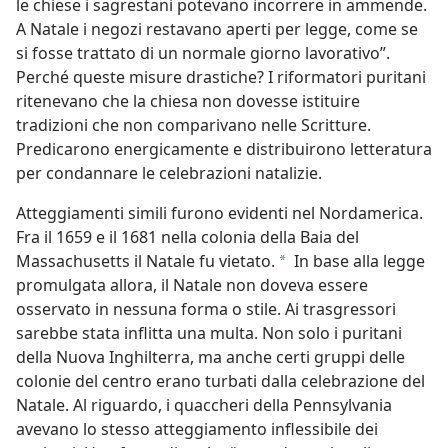
le chiese i sagrestani potevano incorrere in ammende.
A Natale i negozi restavano aperti per legge, come se
si fosse trattato di un normale giorno lavorativo”.
Perché queste misure drastiche? I riformatori puritani
ritenevano che la chiesa non dovesse istituire
tradizioni che non comparivano nelle Scritture.
Predicarono energicamente e distribuirono letteratura
per condannare le celebrazioni natalizie.
Atteggiamenti simili furono evidenti nel Nordamerica.
Fra il 1659 e il 1681 nella colonia della Baia del
Massachusetts il Natale fu vietato.
In base alla legge
a
promulgata allora, il Natale non doveva essere
osservato in nessuna forma o stile. Ai trasgressori
sarebbe stata inflitta una multa. Non solo i puritani
della Nuova Inghilterra, ma anche certi gruppi delle
colonie del centro erano turbati dalla celebrazione del
Natale. Al riguardo, i quaccheri della Pennsylvania
avevano lo stesso atteggiamento inflessibile dei