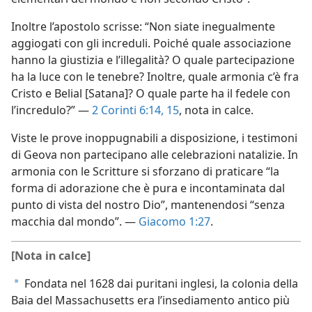
Inoltre l’apostolo scrisse: “Non siate inegualmente
aggiogati con gli increduli. Poiché quale associazione
hanno la giustizia e l’illegalità? O quale partecipazione
ha la luce con le tenebre? Inoltre, quale armonia c’è fra
Cristo e Belial [Satana]? O quale parte ha il fedele con
l’incredulo?” —
2 Corinti 6:14, 15
, nota in calce.
Viste le prove inoppugnabili a disposizione, i testimoni
di Geova non partecipano alle celebrazioni natalizie. In
armonia con le Scritture si sforzano di praticare “la
forma di adorazione che è pura e incontaminata dal
punto di vista del nostro Dio”, mantenendosi “senza
macchia dal mondo”. —
Giacomo 1:27
.
[Nota in calce]
Fondata nel 1628 dai puritani inglesi, la colonia della
a
Baia del Massachusetts era l’insediamento antico più