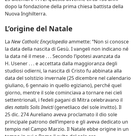
dopo la fondazione della prima chiesa battista della
Nuova Inghilterra.
L’origine del Natale
La
New Catholic Encyclopedia
ammette: “Non si conosce
la data della nascita di Gesù. I vangeli non indicano né
la data né il mese . . . Secondo l’ipotesi avanzata da
H. Usener . . . e accettata dalla maggioranza degli
studiosi odierni, la nascita di Cristo fu abbinata alla
data del solstizio invernale (25 dicembre nel calendario
giuliano, 6 gennaio in quello egiziano), perché quel
giorno, mentre il sole cominciava a tornare nei cieli
settentrionali, i fedeli pagani di Mitra celebravano il
dies natalis Solis Invicti
(genetliaco del sole invitto). Il
25 dic. 274 Aureliano aveva proclamato il dio sole
principale patrono dell’impero e gli aveva dedicato un
tempio nel Campo Marzio. Il Natale ebbe origine in un