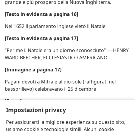
grande e più prospero della Nuova Inghilterra.
[Testo in evidenza a pagina 16]
Nel 1652 il parlamento inglese vietò il Natale
[Testo in evidenza a pagina 17]
“Per me il Natale era un giorno sconosciuto” — HENRY
WARD BEECHER, ECCLESIASTICO AMERICANO
[Immagine a pagina 17]
Pagani devoti a Mitra e al dio-sole (raffigurati nel
bassorilievo) celebravano il 25 dicembre
[Fonte]
Impostazioni privacy
Museo del Louvre, Parigi
Per assicurarti la migliore esperienza su questo sito,
usiamo cookie e tecnologie simili. Alcuni cookie