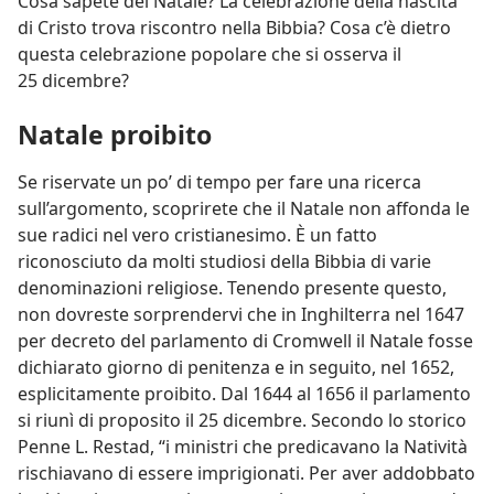
Cosa sapete del Natale? La celebrazione della nascita
di Cristo trova riscontro nella Bibbia? Cosa c’è dietro
questa celebrazione popolare che si osserva il
25 dicembre?
Natale proibito
Se riservate un po’ di tempo per fare una ricerca
sull’argomento, scoprirete che il Natale non affonda le
sue radici nel vero cristianesimo. È un fatto
riconosciuto da molti studiosi della Bibbia di varie
denominazioni religiose. Tenendo presente questo,
non dovreste sorprendervi che in Inghilterra nel 1647
per decreto del parlamento di Cromwell il Natale fosse
dichiarato giorno di penitenza e in seguito, nel 1652,
esplicitamente proibito. Dal 1644 al 1656 il parlamento
si riunì di proposito il 25 dicembre. Secondo lo storico
Penne L. Restad, “i ministri che predicavano la Natività
rischiavano di essere imprigionati. Per aver addobbato